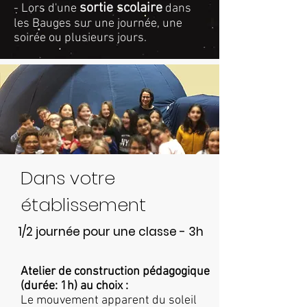
sortie scolaire
- Lors d'une
dans
les Bauges sur une journée, une
soirée ou plusieurs jours.
Dans votre
établissement
1/2 journée pour une classe - 3h
Atelier de construction pédagogique
(durée: 1h) au choix :
Le mouvement apparent du soleil