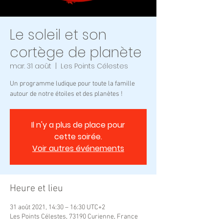
Le soleil et son
cortège de planète
mar. 31 août
  |  
Les Points Célestes
Un programme ludique pour toute la famille
autour de notre étoiles et des planètes !
Il n'y a plus de place pour
cette soirée.
Voir autres événements
Heure et lieu
31 août 2021, 14:30 – 16:30 UTC+2
Les Points Célestes, 73190 Curienne, France